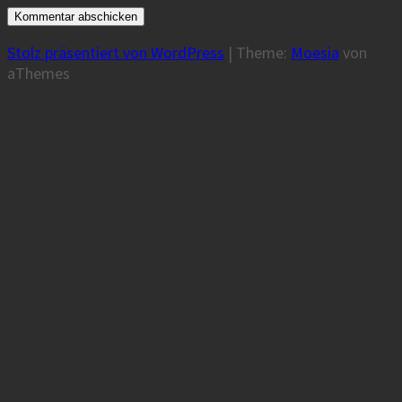
Stolz präsentiert von WordPress
|
Theme:
Moesia
von
aThemes