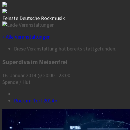
Feinste Deutsche Rockmusik
« Alle Veranstaltungen
Diese Veranstaltung hat bereits stattgefunden.
Superdiva im Meisenfrei
16. Januar 2014 @ 20:00
-
23:00
Spende / Hut
Rock im Torf 2014
»