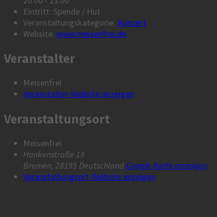
20:00 - 23:00
Eintritt:
Spende / Hut
Veranstaltungskategorie:
Konzert
Website:
www.meisenfrei.de
Veranstalter
Meisenfrei
Veranstalter-Website anzeigen
Veranstaltungsort
Meisenfrei
Hankenstraße 18
Bremen
,
28195
Deutschland
Google Karte anzeigen
Veranstaltungsort-Website anzeigen