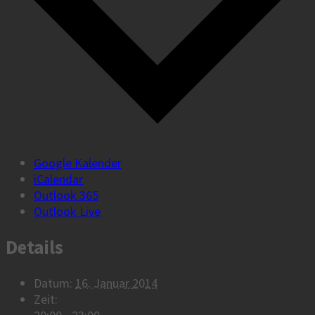
Google Kalender
iCalendar
Outlook 365
Outlook Live
Details
Datum:
16. Januar 2014
Zeit: