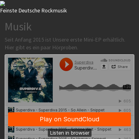
Feinste Deutsche Rockmusik
Musik
Seit Anfang 2015 ist Unsere erste Mini-EP erhältlich.
Hier gibt es ein paar Hörproben.