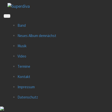
Direkt
zum
Inhalt
Band
Neues Album demnächst
Musik
Video
Termine
Kontakt
Impressum
Datenschutz