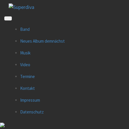
Direkt
zum
Inhalt
Band
Neues Album demnächst
Musik
Video
Termine
Kontakt
Impressum
Datenschutz