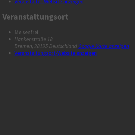
Veranstalter-Website anzeigen
Veranstaltungsort
Meisenfrei
Hankenstraße 18
Bremen
,
28195
Deutschland
Google Karte anzeigen
Veranstaltungsort-Website anzeigen