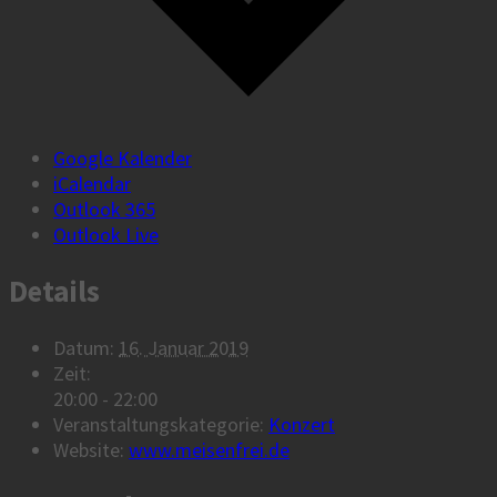
Google Kalender
iCalendar
Outlook 365
Outlook Live
Details
Datum:
16. Januar 2019
Zeit:
20:00 - 22:00
Veranstaltungskategorie:
Konzert
Website:
www.meisenfrei.de