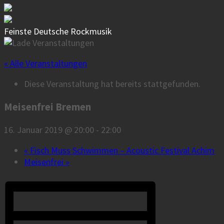
Feinste Deutsche Rockmusik
« Alle Veranstaltungen
Diese Veranstaltung hat bereits stattgefunden.
Meisenfrei Bremen
16. Januar 2019 @ 20:00
-
22:00
«
Fisch Muss Schwimmen – Acoustic Festival Achim
Meisenfrei
»