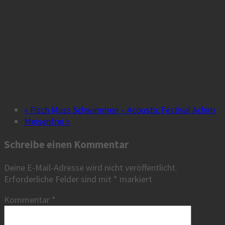
«
Fisch Muss Schwimmen – Acoustic Festival Achim
Meisenfrei
»
Schreibe einen Kommentar
Deine E-Mail-Adresse wird nicht veröffentlicht.
Erforderliche Felder sind mit
*
markiert
Kommentar
*