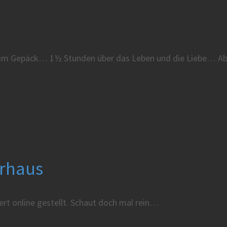
ngs im Gepäck… 1½ Stunden über das Leben und die Liebe…
erhaus
rt online gestellt. Schaut doch mal rein…