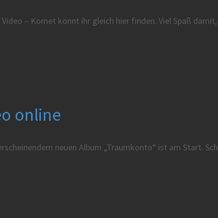
 Video – Komet könnt ihr gleich hier finden. Viel Spaß dami
eo online
e erscheinendem neuen Album „Traumkonto“ ist am Start. Sch