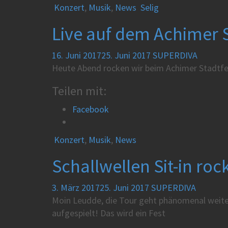
Konzert
,
Musik
,
News
Selig
Live auf dem Achimer S
16. Juni 2017
25. Juni 2017
SUPERDIVA
Heute Abend rocken wir beim Achimer Stadtfe
Teilen mit:
Facebook
Konzert
,
Musik
,
News
Schallwellen Sit-in ro
3. März 2017
25. Juni 2017
SUPERDIVA
Moin Leudde, die Tour geht phänomenal weite
aufgespielt! Das wird ein Fest