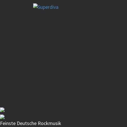
Direkt
zum
Inhalt
Feinste Deutsche Rockmusik