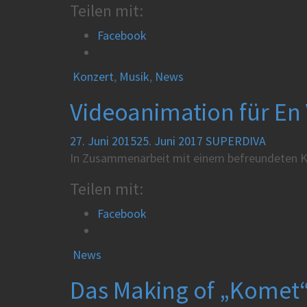
Teilen mit:
Facebook
Konzert
,
Musik
,
News
Videoanimation für En 
27. Juni 2015
25. Juni 2017
SUPERDIVA
In Zusammenarbeit mit einem befreundeten Kün
Teilen mit:
Facebook
News
Das Making of „Komet“ 