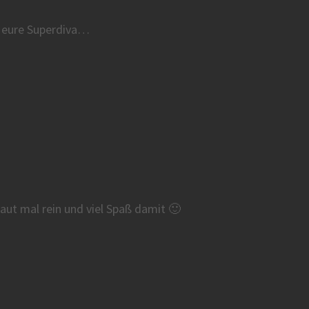
t, eure Superdiva…
aut mal rein und viel Spaß damit 🙂