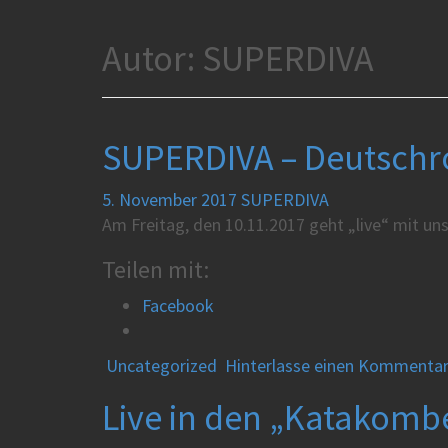
Autor:
SUPERDIVA
SUPERDIVA – Deutschr
5. November 2017
SUPERDIVA
Am Freitag, den 10.11.2017 geht „live“ mit un
Teilen mit:
Facebook
Uncategorized
Hinterlasse einen Kommenta
Live in den „Katakombe