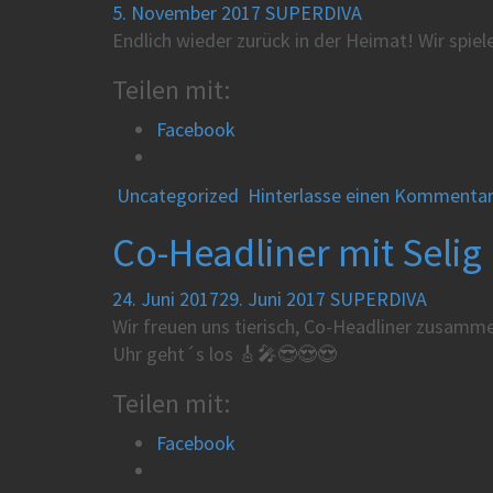
5. November 2017
SUPERDIVA
Endlich wieder zurück in der Heimat! Wir spie
Teilen mit:
Facebook
Uncategorized
Hinterlasse einen Kommenta
Co-Headliner mit Seli
24. Juni 2017
29. Juni 2017
SUPERDIVA
Wir freuen uns tierisch, Co-Headliner zusamm
Uhr geht´s los 🎸🎤😎😍😍
Teilen mit:
Facebook