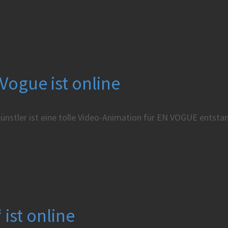
Vogue ist online
stler ist eine tolle Video-Animation für EN VOGUE entstan
ist online