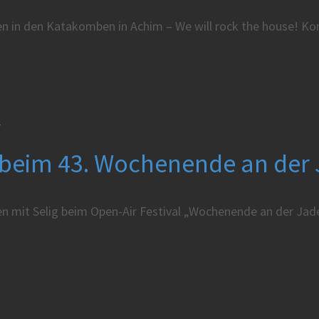
len in den Katakomben in Achim – We will rock the house! Ko
r
g beim 43. Wochenende an der
en mit Selig beim Open-Air Festival „Wochenende an der Jade