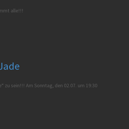
mmt alle!!!
 Jade
“ zu sein!!! Am Sonntag, den 02.07. um 19:30