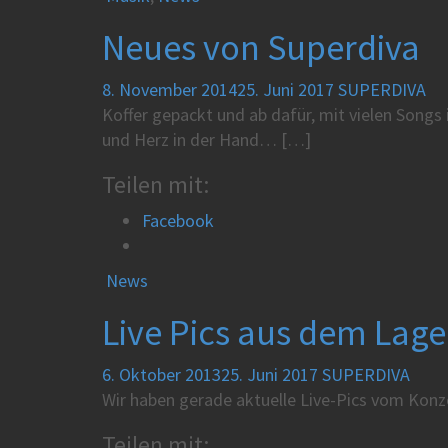
Neues von Superdiva
8. November 2014
25. Juni 2017
SUPERDIVA
Koffer gepackt und ab dafür, mit vielen So
und Herz in der Hand… […]
Teilen mit:
Facebook
News
Live Pics aus dem Lag
6. Oktober 2013
25. Juni 2017
SUPERDIVA
Wir haben gerade aktuelle Live-Pics vom Konze
Teilen mit: