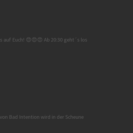
s auf Euch! 😍😍😍 Ab 20:30 geht´s los
on Bad Intention wird in der Scheune